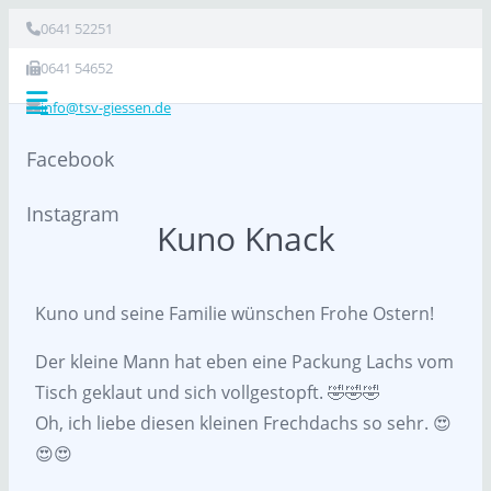
0641 52251
0641 54652
info@tsv-giessen.de
Facebook
Instagram
Kuno Knack
Kuno und seine Familie wünschen Frohe Ostern!
Der kleine Mann hat eben eine Packung Lachs vom
Tisch geklaut und sich vollgestopft. 🤣🤣🤣
Oh, ich liebe diesen kleinen Frechdachs so sehr. 😍
😍😍