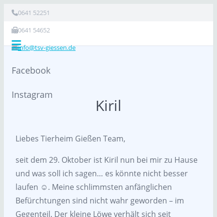
0641 52251
0641 54652
info@tsv-giessen.de
Facebook
Instagram
Kiril
Liebes Tierheim Gießen Team,
seit dem 29. Oktober ist Kiril nun bei mir zu Hause
und was soll ich sagen… es könnte nicht besser
laufen ☺️. Meine schlimmsten anfänglichen
Befürchtungen sind nicht wahr geworden – im
Gegenteil. Der kleine Löwe verhält sich seit