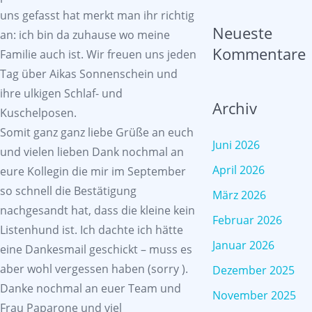
uns gefasst hat merkt man ihr richtig
Neueste
an: ich bin da zuhause wo meine
Kommentare
Familie auch ist. Wir freuen uns jeden
Tag über Aikas Sonnenschein und
ihre ulkigen Schlaf- und
Archiv
Kuschelposen.
Somit ganz ganz liebe Grüße an euch
Juni 2026
und vielen lieben Dank nochmal an
April 2026
eure Kollegin die mir im September
so schnell die Bestätigung
März 2026
nachgesandt hat, dass die kleine kein
Februar 2026
Listenhund ist. Ich dachte ich hätte
Januar 2026
eine Dankesmail geschickt – muss es
aber wohl vergessen haben (sorry ).
Dezember 2025
Danke nochmal an euer Team und
November 2025
Frau Paparone und viel