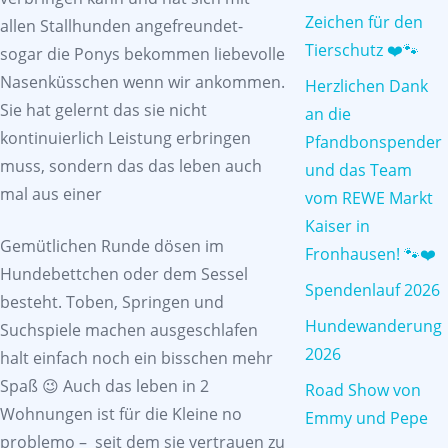
Zeichen für den
allen Stallhunden angefreundet-
Tierschutz ❤️🐾
sogar die Ponys bekommen liebevolle
Nasenküsschen wenn wir ankommen.
Herzlichen Dank
Sie hat gelernt das sie nicht
an die
kontinuierlich Leistung erbringen
Pfandbonspender
muss, sondern das das leben auch
und das Team
mal aus einer
vom REWE Markt
Kaiser in
Gemütlichen Runde dösen im
Fronhausen! 🐾❤️
Hundebettchen oder dem Sessel
Spendenlauf 2026
besteht. Toben, Springen und
Hundewanderung
Suchspiele machen ausgeschlafen
2026
halt einfach noch ein bisschen mehr
Spaß 😉 Auch das leben in 2
Road Show von
Wohnungen ist für die Kleine no
Emmy und Pepe
problemo – seit dem sie vertrauen zu