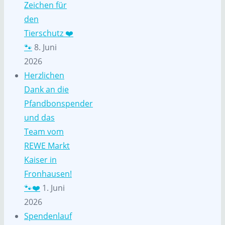
Zeichen für
den
Tierschutz ❤️
🐾
8. Juni
2026
Herzlichen
Dank an die
Pfandbonspender
und das
Team vom
REWE Markt
Kaiser in
Fronhausen!
🐾❤️
1. Juni
2026
Spendenlauf