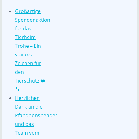
Großartige
Spendenaktion
für das
Tierheim
Trohe – Ein
starkes
Zeichen für
den
Tierschutz ❤️
🐾
Herzlichen
Dank an die
Pfandbonspender
und das
Team vom