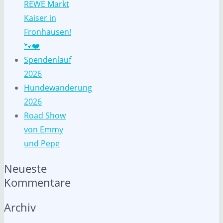
REWE Markt
Kaiser in
Fronhausen!
🐾❤️
Spendenlauf
2026
Hundewanderung
2026
Road Show
von Emmy
und Pepe
Neueste
Kommentare
Archiv