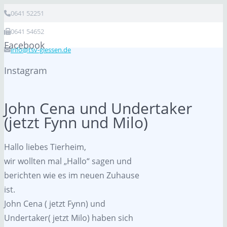
0641 52251
0641 54652
Facebook
info@tsv-giessen.de
Instagram
John Cena und Undertaker
(jetzt Fynn und Milo)
Hallo liebes Tierheim,
wir wollten mal „Hallo“ sagen und
berichten wie es im neuen Zuhause
ist.
John Cena ( jetzt Fynn) und
Undertaker( jetzt Milo) haben sich