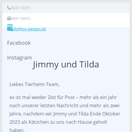
0641 52251
0641 54652
info@tsv-giessen.de
Facebook
Instagram
Jimmy und Tilda
Liebes Tierheim-Team,
es ist mal wieder Zeit für Post – mehr als ein Jahr
nach unserer letzten Nachricht und mehr als zwei
Jahre, nachdem wir Jimmy und Tilda Ende Oktober
2023 als Kätzchen zu uns nach Hause geholt
haben.