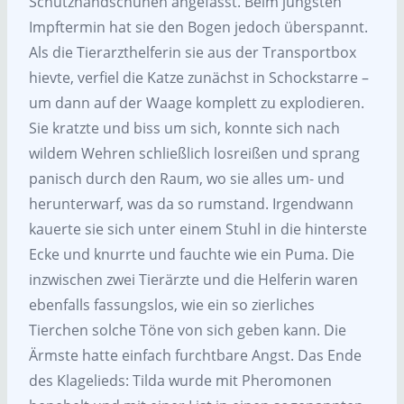
Schutzhandschuhen angefasst. Beim jüngsten
Impftermin hat sie den Bogen jedoch überspannt.
Als die Tierarzthelferin sie aus der Transportbox
hievte, verfiel die Katze zunächst in Schockstarre –
um dann auf der Waage komplett zu explodieren.
Sie kratzte und biss um sich, konnte sich nach
wildem Wehren schließlich losreißen und sprang
panisch durch den Raum, wo sie alles um- und
herunterwarf, was da so rumstand. Irgendwann
kauerte sie sich unter einem Stuhl in die hinterste
Ecke und knurrte und fauchte wie ein Puma. Die
inzwischen zwei Tierärzte und die Helferin waren
ebenfalls fassungslos, wie ein so zierliches
Tierchen solche Töne von sich geben kann. Die
Ärmste hatte einfach furchtbare Angst. Das Ende
des Klagelieds: Tilda wurde mit Pheromonen