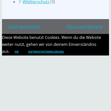
Wildtierschutz
(3)
Dash (jetzt Karlo)
Gloria und Marlene
Diese Website benutzt Cookies. Wenn du die Website
weiter nutzt, gehen wir von deinem Einverständnis
aus.
OK
DATENSCHUTZERKLÄRUNG