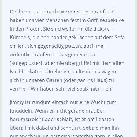
Die beiden sind nach wie vor super drauf und
haben uns vier Menschen fest im Griff, respektive
in den Pfoten. Sie sind weiterhin die dicksten
Kumpels, die aneinander gekuschelt auf dem Sofa
chillen, sich gegenseitig putzen, auch mal
ordentlich raufen und es gemeinsam
(aufgeplustert, aber nie übergriffig) mit dem alten
Nachbarkater aufnehmen, sollte der es wagen,
sich in unseren Garten (oder gar ins Haus) zu
verirren. Wir haben sehr viel Spaß mit ihnen.
Jimmy ist rundum einfach nur eine Wucht zum
Knuddeln. Wenn er nicht gerade draußen
herumstrolcht oder schläft, ist er am liebsten
überall mit dabei und schnurrt, sobald man ihn
nur anschaut. Er lässt sich weiterhin gern in allen