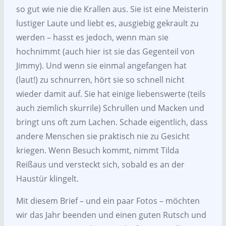
so gut wie nie die Krallen aus. Sie ist eine Meisterin
lustiger Laute und liebt es, ausgiebig gekrault zu
werden – hasst es jedoch, wenn man sie
hochnimmt (auch hier ist sie das Gegenteil von
Jimmy). Und wenn sie einmal angefangen hat
(laut!) zu schnurren, hört sie so schnell nicht
wieder damit auf. Sie hat einige liebenswerte (teils
auch ziemlich skurrile) Schrullen und Macken und
bringt uns oft zum Lachen. Schade eigentlich, dass
andere Menschen sie praktisch nie zu Gesicht
kriegen. Wenn Besuch kommt, nimmt Tilda
Reißaus und versteckt sich, sobald es an der
Haustür klingelt.
Mit diesem Brief – und ein paar Fotos – möchten
wir das Jahr beenden und einen guten Rutsch und