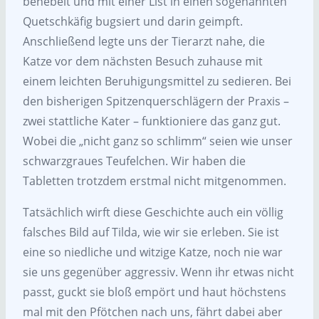
benebelt und mit einer List in einen sogenannten
Quetschkäfig bugsiert und darin geimpft.
Anschließend legte uns der Tierarzt nahe, die
Katze vor dem nächsten Besuch zuhause mit
einem leichten Beruhigungsmittel zu sedieren. Bei
den bisherigen Spitzenquerschlägern der Praxis –
zwei stattliche Kater – funktioniere das ganz gut.
Wobei die „nicht ganz so schlimm“ seien wie unser
schwarzgraues Teufelchen. Wir haben die
Tabletten trotzdem erstmal nicht mitgenommen.
Tatsächlich wirft diese Geschichte auch ein völlig
falsches Bild auf Tilda, wie wir sie erleben. Sie ist
eine so niedliche und witzige Katze, noch nie war
sie uns gegenüber aggressiv. Wenn ihr etwas nicht
passt, guckt sie bloß empört und haut höchstens
mal mit den Pfötchen nach uns, fährt dabei aber