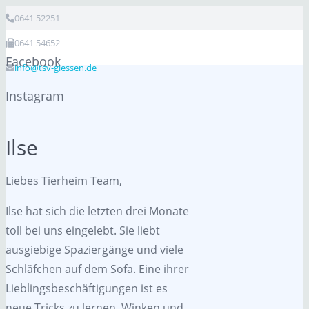
0641 52251
0641 54652
Facebook
info@tsv-giessen.de
Instagram
Ilse
Liebes Tierheim Team,
Ilse hat sich die letzten drei Monate
toll bei uns eingelebt. Sie liebt
ausgiebige Spaziergänge und viele
Schläfchen auf dem Sofa. Eine ihrer
Lieblingsbeschäftigungen ist es
neue Tricks zu lernen. Winken und