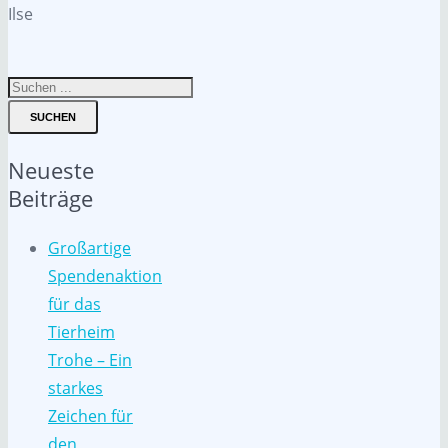
Ilse
SUCHEN
Neueste
Beiträge
Großartige
Spendenaktion
für das
Tierheim
Trohe – Ein
starkes
Zeichen für
den