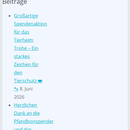
Beiträge
Großartige
Spendenaktion
für das
Tierheim
Trohe – Ein
starkes
Zeichen für
den
Tierschutz ❤️
🐾
8. Juni
2026
Herzlichen
Dank an die
Pfandbonspender
und das