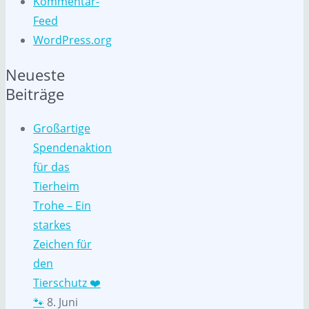
Kommentar-
Feed
WordPress.org
Neueste
Beiträge
Großartige
Spendenaktion
für das
Tierheim
Trohe – Ein
starkes
Zeichen für
den
Tierschutz ❤️
🐾
8. Juni