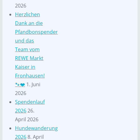
2026
Herzlichen
Dank an die
Pfandbonspender
und das
Team vom
REWE Markt
Kaiser in
Fronhausen!
🐾❤️
1. Juni
2026
Spendenlauf
2026
26.
April 2026
Hundewanderung
2026
8. April