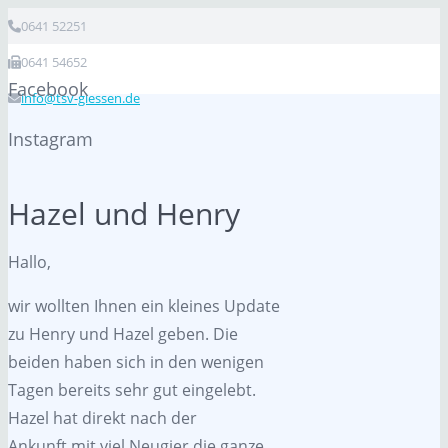
0641 52251
0641 54652
Facebook
info@tsv-giessen.de
Instagram
Hazel und Henry
Hallo,
wir wollten Ihnen ein kleines Update
zu Henry und Hazel geben. Die
beiden haben sich in den wenigen
Tagen bereits sehr gut eingelebt.
Hazel hat direkt nach der
Ankunft
mit viel Neugier die ganze