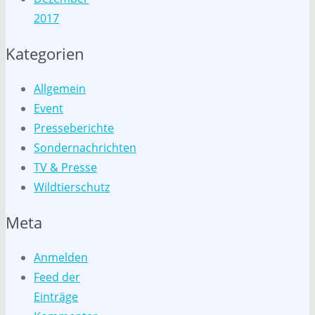
2017
Kategorien
Allgemein
Event
Presseberichte
Sondernachrichten
TV & Presse
Wildtierschutz
Meta
Anmelden
Feed der
Einträge