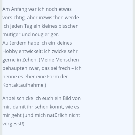
Am Anfang war ich noch etwas
vorsichtig, aber inzwischen werde
ich jeden Tag ein kleines bisschen
mutiger und neugieriger.
Außerdem habe ich ein kleines
Hobby entwickelt: Ich zwicke sehr
gerne in Zehen. (Meine Menschen
behaupten zwar, das sei frech – ich
nenne es eher eine Form der
Kontaktaufnahme.)
Anbei schicke ich euch ein Bild von
mir, damit ihr sehen könnt, wie es
mir geht (und mich natürlich nicht
vergesst!)