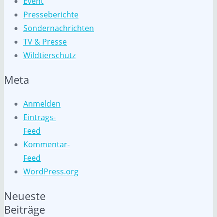
Event
Presseberichte
Sondernachrichten
TV & Presse
Wildtierschutz
Meta
Anmelden
Eintrags-
Feed
Kommentar-
Feed
WordPress.org
Neueste
Beiträge