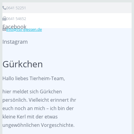
0641 52251
0641 54652
Facebook
info@tsv-giessen.de
Instagram
Gürkchen
Hallo liebes Tierheim-Team,
hier meldet sich Gürkchen
persönlich. Vielleicht erinnert ihr
euch noch an mich – ich bin der
kleine Kerl mit der etwas
ungewöhnlichen Vorgeschichte.