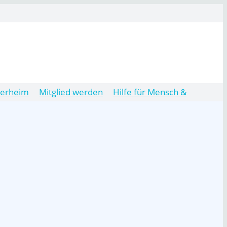
ierheim
Mitglied werden
Hilfe für Mensch &