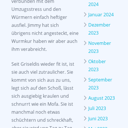
verbunden mit dem
2024
Umzugsstress und den
Januar 2024
Würmern einfach heftiger
Dezember
ausfiel. Jimmy hat sich
2023
übrigens nicht angesteckt, eine
Wurmkur haben wir aber auch
November
ihm verabreicht.
2023
Oktober
Seit Griseldis wieder fit ist, ist
2023
sie auch viel zutraulicher. Sie
September
kommt von sich aus zu uns,
2023
legt sich auf den Schoß, lässt
sich ausgiebig kraulen und
August 2023
schnurrt wie ein Mofa. Sie ist
Juli 2023
manchmal noch etwas
Juni 2023
schüchtern und schreckhaft,