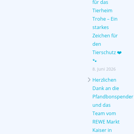
für das
Tierheim
Trohe – Ein
starkes
Zeichen für
den
Tierschutz ❤️
🐾
8. Juni 2026
Herzlichen
Dank an die
Pfandbonspender
und das
Team vom
REWE Markt
Kaiser in