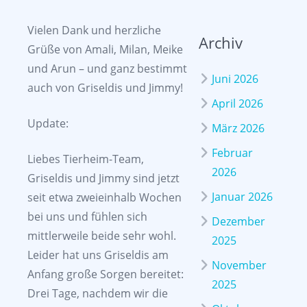
Vielen Dank und herzliche
Archiv
Grüße von Amali, Milan, Meike
und Arun – und ganz bestimmt
Juni 2026
auch von Griseldis und Jimmy!
April 2026
Update:
März 2026
Februar
Liebes Tierheim-Team,
2026
Griseldis und Jimmy sind jetzt
Januar 2026
seit etwa zweieinhalb Wochen
bei uns und fühlen sich
Dezember
mittlerweile beide sehr wohl.
2025
Leider hat uns Griseldis am
November
Anfang große Sorgen bereitet:
2025
Drei Tage, nachdem wir die