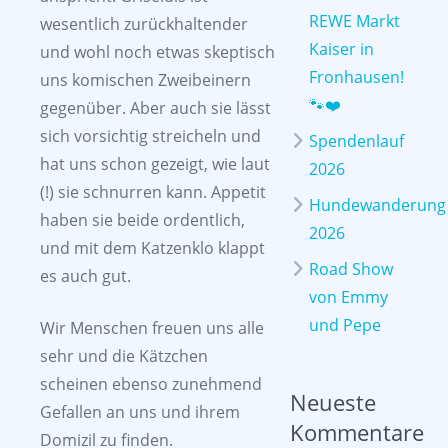
REWE Markt
wesentlich zurückhaltender
Kaiser in
und wohl noch etwas skeptisch
Fronhausen!
uns komischen Zweibeinern
🐾❤️
gegenüber. Aber auch sie lässt
sich vorsichtig streicheln und
Spendenlauf
hat uns schon gezeigt, wie laut
2026
(!) sie schnurren kann. Appetit
Hundewanderung
haben sie beide ordentlich,
2026
und mit dem Katzenklo klappt
Road Show
es auch gut.
von Emmy
und Pepe
Wir Menschen freuen uns alle
sehr und die Kätzchen
scheinen ebenso zunehmend
Neueste
Gefallen an uns und ihrem
Kommentare
Domizil zu finden.