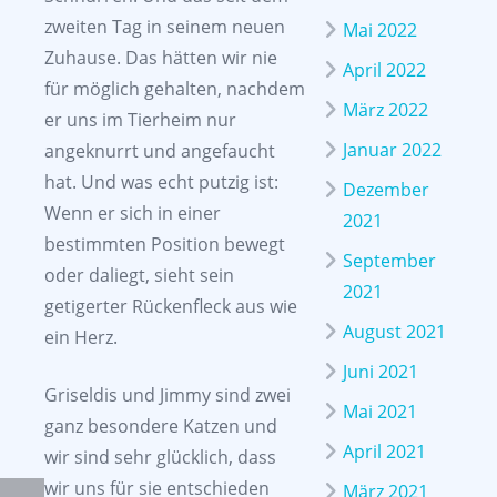
zweiten Tag in seinem neuen
Mai 2022
Zuhause. Das hätten wir nie
April 2022
für möglich gehalten, nachdem
März 2022
er uns im Tierheim nur
Januar 2022
angeknurrt und angefaucht
hat. Und was echt putzig ist:
Dezember
Wenn er sich in einer
2021
bestimmten Position bewegt
September
oder daliegt, sieht sein
2021
getigerter Rückenfleck aus wie
August 2021
ein Herz.
Juni 2021
Griseldis und Jimmy sind zwei
Mai 2021
ganz besondere Katzen und
April 2021
wir sind sehr glücklich, dass
wir uns für sie entschieden
März 2021