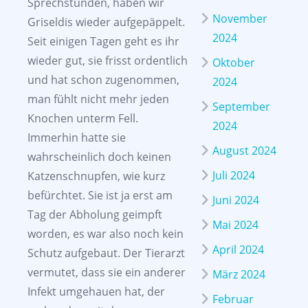
Sprechstunden, haben wir
November
Griseldis wieder aufgepäppelt.
2024
Seit einigen Tagen geht es ihr
wieder gut, sie frisst ordentlich
Oktober
und hat schon zugenommen,
2024
man fühlt nicht mehr jeden
September
Knochen unterm Fell.
2024
Immerhin hatte sie
August 2024
wahrscheinlich doch keinen
Juli 2024
Katzenschnupfen, wie kurz
befürchtet. Sie ist ja erst am
Juni 2024
Tag der Abholung geimpft
Mai 2024
worden, es war also noch kein
April 2024
Schutz aufgebaut. Der Tierarzt
vermutet, dass sie ein anderer
März 2024
Infekt umgehauen hat, der
Februar