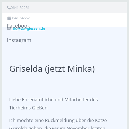
0641 52251
0641 54652
Facebook
info@tsv-giessen.de
Instagram
Griselda (jetzt Minka)
Liebe Ehrenamtliche und Mitarbeiter des
Tierheims Gießen.
Ich möchte eine Rückmeldung über die Katze
Griselda geben, die wir im November letzten