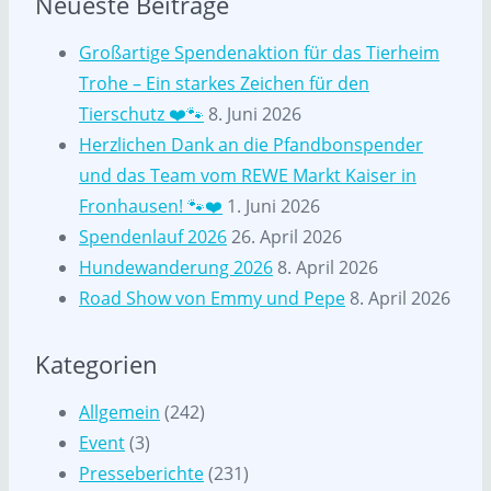
Neueste Beiträge
Großartige Spendenaktion für das Tierheim
Trohe – Ein starkes Zeichen für den
Tierschutz ❤️🐾
8. Juni 2026
Herzlichen Dank an die Pfandbonspender
und das Team vom REWE Markt Kaiser in
Fronhausen! 🐾❤️
1. Juni 2026
Spendenlauf 2026
26. April 2026
Hundewanderung 2026
8. April 2026
Road Show von Emmy und Pepe
8. April 2026
Kategorien
Allgemein
(242)
Event
(3)
Presseberichte
(231)