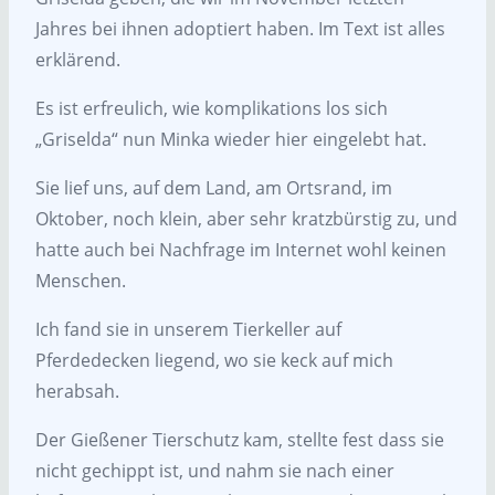
Jahres bei ihnen adoptiert haben. Im Text ist alles
erklärend.
Es ist erfreulich, wie komplikations los sich
„Griselda“ nun Minka wieder hier eingelebt hat.
Sie lief uns, auf dem Land, am Ortsrand, im
Oktober, noch klein, aber sehr kratzbürstig zu, und
hatte auch bei Nachfrage im Internet wohl keinen
Menschen.
Ich fand sie in unserem Tierkeller auf
Pferdedecken liegend, wo sie keck auf mich
herabsah.
Der Gießener Tierschutz kam, stellte fest dass sie
nicht gechippt ist, und nahm sie nach einer