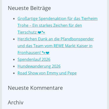
Neueste Beiträge
Großartige Spendenaktion für das Tierheim
Trohe – Ein starkes Zeichen für den
Tierschutz ❤️🐾
Herzlichen Dank an die Pfandbonspender
und das Team vom REWE Markt Kaiser in
Fronhausen! 🐾❤️
Spendenlauf 2026
Hundewanderung 2026
Road Show von Emmy und Pepe
Neueste Kommentare
Archiv