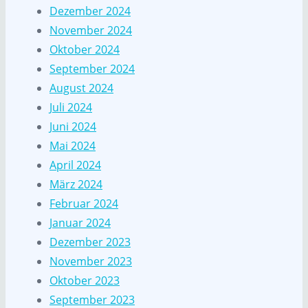
Dezember 2024
November 2024
Oktober 2024
September 2024
August 2024
Juli 2024
Juni 2024
Mai 2024
April 2024
März 2024
Februar 2024
Januar 2024
Dezember 2023
November 2023
Oktober 2023
September 2023