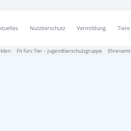
ktuelles
Nutztierschutz
Vermittlung
Tiere
elden
Fit fürs Tier – Jugendtierschutzgruppe
Ehrenamt 