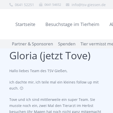
0641 52251
0641 54652
info@tsv-giessen.de
Startseite
Besuchstage im Tierheim
A
Partner & Sponsoren
Spenden
Tier vermisst m
Gloria (jetzt Tove)
Hallo liebes Team des TSV Gießen,
ich dachte mir, ich teile mal ein kleines follow up mit
euch. 🙂
Tove und ich sind mittlerweile ein super Team. Sie
musste noch ein, zwei Mal den Tierarzt im Herbst
besuchen (ihr Magen hat noch nicht ganz mitgemacht