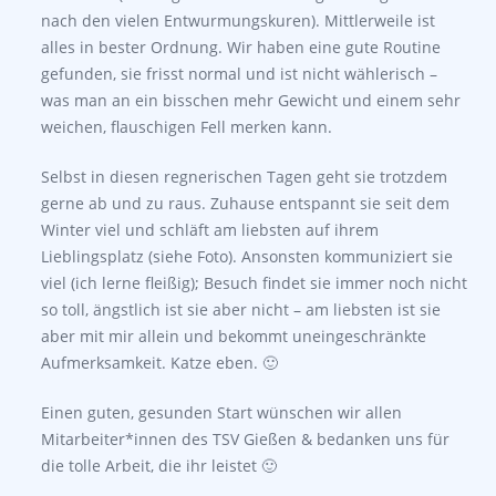
nach den vielen Entwurmungskuren). Mittlerweile ist
alles in bester Ordnung. Wir haben eine gute Routine
gefunden, sie frisst normal und ist nicht wählerisch –
was man an ein bisschen mehr Gewicht und einem sehr
weichen, flauschigen Fell merken kann.
Selbst in diesen regnerischen Tagen geht sie trotzdem
gerne ab und zu raus. Zuhause entspannt sie seit dem
Winter viel und schläft am liebsten auf ihrem
Lieblingsplatz (siehe Foto). Ansonsten kommuniziert sie
viel (ich lerne fleißig); Besuch findet sie immer noch nicht
so toll, ängstlich ist sie aber nicht – am liebsten ist sie
aber mit mir allein und bekommt uneingeschränkte
Aufmerksamkeit. Katze eben. 🙂
Einen guten, gesunden Start wünschen wir allen
Mitarbeiter*innen des TSV Gießen & bedanken uns für
die tolle Arbeit, die ihr leistet 🙂