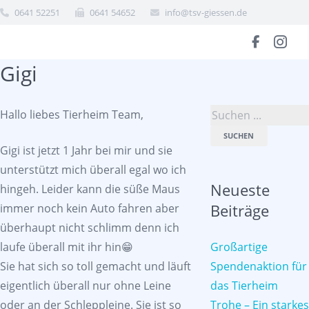
0641 52251
0641 54652
info@tsv-giessen.de
Gigi
Hallo liebes Tierheim Team,
SUCHEN
Gigi ist jetzt 1 Jahr bei mir und sie
unterstützt mich überall egal wo ich
Neueste
hingeh. Leider kann die süße Maus
Beiträge
immer noch kein Auto fahren aber
überhaupt nicht schlimm denn ich
laufe überall mit ihr hin😁
Großartige
Sie hat sich so toll gemacht und läuft
Spendenaktion für
eigentlich überall nur ohne Leine
das Tierheim
oder an der Schleppleine. Sie ist so
Trohe – Ein starkes