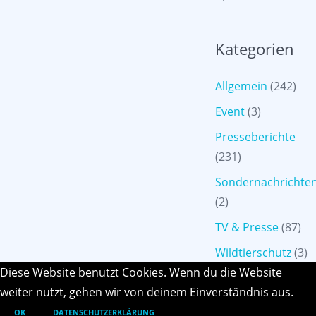
Kategorien
Allgemein
(242)
Event
(3)
Presseberichte
(231)
Sondernachrichte
(2)
TV & Presse
(87)
Wildtierschutz
(3)
Diese Website benutzt Cookies. Wenn du die Website
weiter nutzt, gehen wir von deinem Einverständnis aus.
OK
DATENSCHUTZERKLÄRUNG