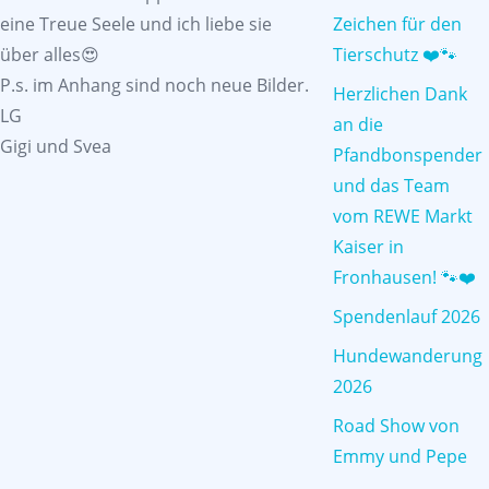
eine Treue Seele und ich liebe sie
Zeichen für den
über alles😍
Tierschutz ❤️🐾
P.s. im Anhang sind noch neue Bilder.
Herzlichen Dank
LG
an die
Gigi und Svea
Pfandbonspender
und das Team
vom REWE Markt
Kaiser in
Fronhausen! 🐾❤️
Spendenlauf 2026
Hundewanderung
2026
Road Show von
Emmy und Pepe