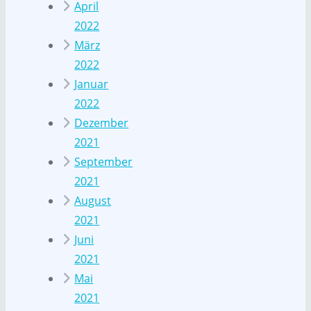
April
2022
März
2022
Januar
2022
Dezember
2021
September
2021
August
2021
Juni
2021
Mai
2021