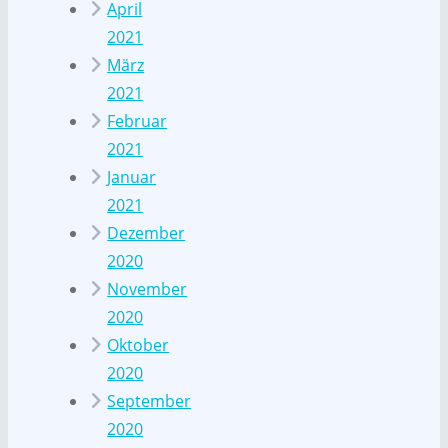
April
2021
März
2021
Februar
2021
Januar
2021
Dezember
2020
November
2020
Oktober
2020
September
2020