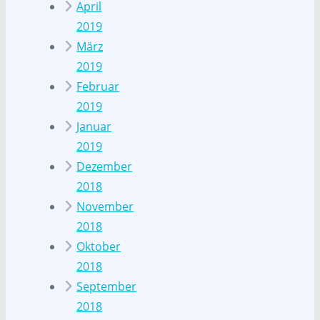
April
2019
März
2019
Februar
2019
Januar
2019
Dezember
2018
November
2018
Oktober
2018
September
2018