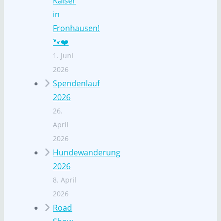
Kaiser
in
Fronhausen!
🐾❤️
1. Juni
2026
Spendenlauf
2026
26.
April
2026
Hundewanderung
2026
8. April
2026
Road