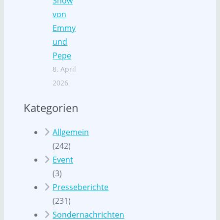
Show
von
Emmy
und
Pepe
8. April
2026
Kategorien
Allgemein
(242)
Event
(3)
Presseberichte
(231)
Sondernachrichten