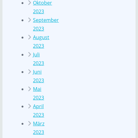
Oktober
2023
September
2023
August
2023
Juli
2023
Juni
2023
Mai
2023
April
2023
März
2023