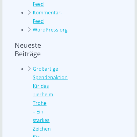
Feed
Kommentar-
Feed
WordPress.org
Neueste
Beiträge
Großartige
Spendenaktion
für das
Tierheim
Trohe
– Ein
starkes
Zeichen