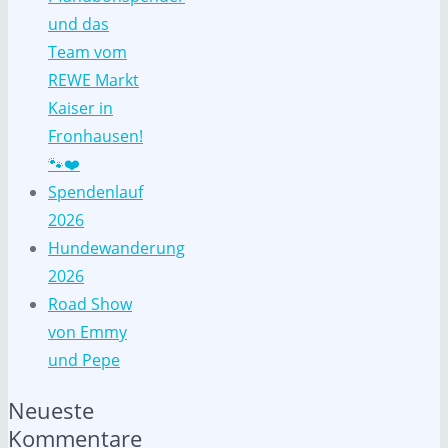
und das
Team vom
REWE Markt
Kaiser in
Fronhausen!
🐾❤️
Spendenlauf
2026
Hundewanderung
2026
Road Show
von Emmy
und Pepe
Neueste
Kommentare