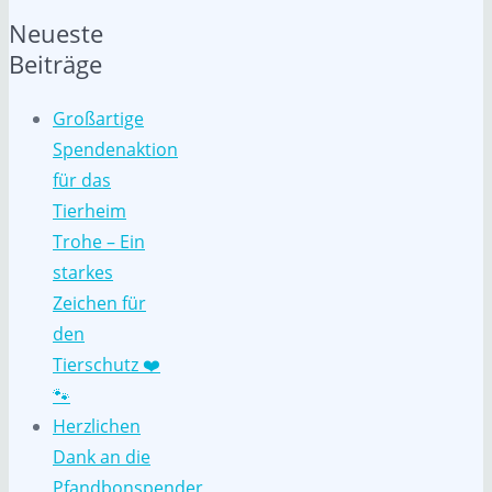
Neueste
Beiträge
Großartige
Spendenaktion
für das
Tierheim
Trohe – Ein
starkes
Zeichen für
den
Tierschutz ❤️
🐾
Herzlichen
Dank an die
Pfandbonspender