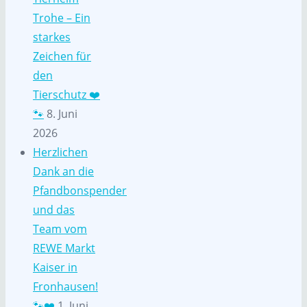
Trohe – Ein
starkes
Zeichen für
den
Tierschutz ❤️
🐾
8. Juni
2026
Herzlichen
Dank an die
Pfandbonspender
und das
Team vom
REWE Markt
Kaiser in
Fronhausen!
🐾❤️
1. Juni