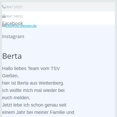
0641 52251
0641 54652
Facebook
info@tsv-giessen.de
Instagram
Berta
Hallo liebes Team vom TSV
Gießen,
hier ist Berta aus Wettenberg.
Ich wollte mich mal wieder bei
euch melden.
Jetzt lebe ich schon genau seit
einem Jahr bei meiner Familie und