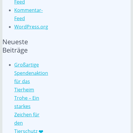
Feed
Kommentar-
Feed
WordPress.org
Neueste
Beiträge
Großartige
Spendenaktion
für das
Tierheim
Trohe – Ein
starkes
Zeichen für
den
Tierschutz ❤️