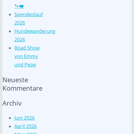
🐾❤️
Spendenlauf
2026
Hundewanderung
2026
Road Show
von Emmy
und Pepe
Neueste
Kommentare
Archiv
Juni 2026
April 2026