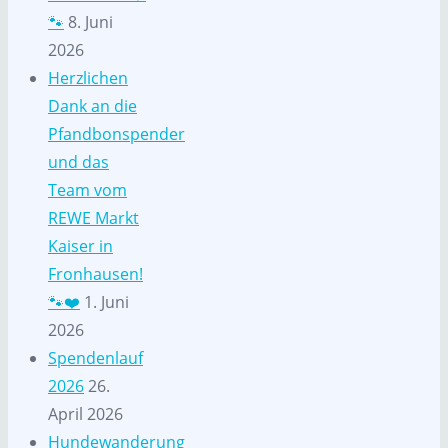
🐾
8. Juni
2026
Herzlichen
Dank an die
Pfandbonspender
und das
Team vom
REWE Markt
Kaiser in
Fronhausen!
🐾❤️
1. Juni
2026
Spendenlauf
2026
26.
April 2026
Hundewanderung