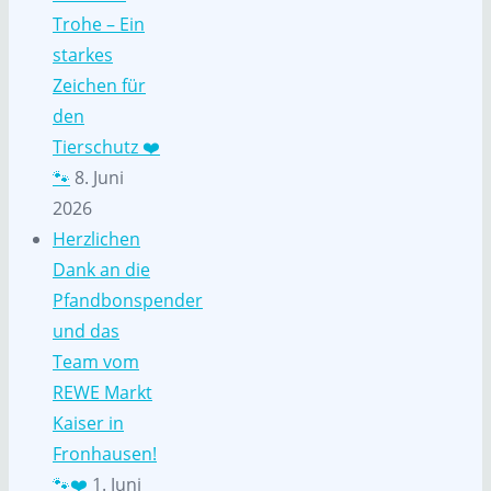
Trohe – Ein
starkes
Zeichen für
den
Tierschutz ❤️
🐾
8. Juni
2026
Herzlichen
Dank an die
Pfandbonspender
und das
Team vom
REWE Markt
Kaiser in
Fronhausen!
🐾❤️
1. Juni