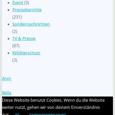
Event
(3)
Presseberichte
(231)
Sondernachrichten
(2)
TV & Presse
(87)
Wildtierschutz
(3)
Anni
Bella
Diese Website benutzt Cookies. Wenn du die Website
weiter nutzt, gehen wir von deinem Einverständnis
aus.
OK
DATENSCHUTZERKLÄRUNG