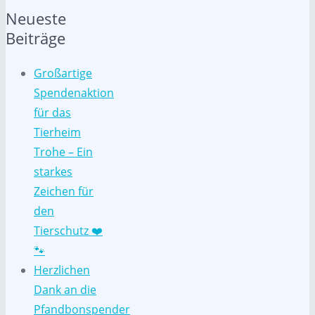
Neueste
Beiträge
Großartige
Spendenaktion
für das
Tierheim
Trohe – Ein
starkes
Zeichen für
den
Tierschutz ❤️
🐾
Herzlichen
Dank an die
Pfandbonspender