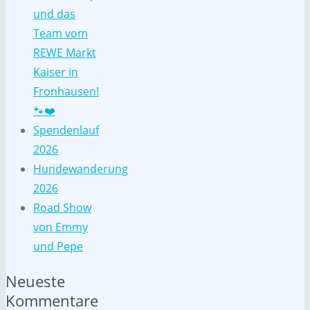
und das
Team vom
REWE Markt
Kaiser in
Fronhausen!
🐾❤️
Spendenlauf
2026
Hundewanderung
2026
Road Show
von Emmy
und Pepe
Neueste
Kommentare