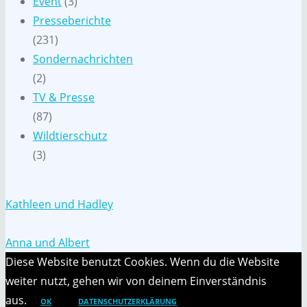
Event
(3)
Presseberichte
(231)
Sondernachrichten
(2)
TV & Presse
(87)
Wildtierschutz
(3)
Kathleen und Hadley
Anna und Albert
Diese Website benutzt Cookies. Wenn du die Website
weiter nutzt, gehen wir von deinem Einverständnis
aus.
OK
DATENSCHUTZERKLÄRUNG