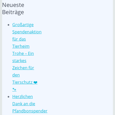
Neueste
Beiträge
Großartige
Spendenaktion
für das
Tierheim
Trohe – Ein
starkes
Zeichen für
den
Tierschutz ❤️
🐾
Herzlichen
Dank an die
Pfandbonspender