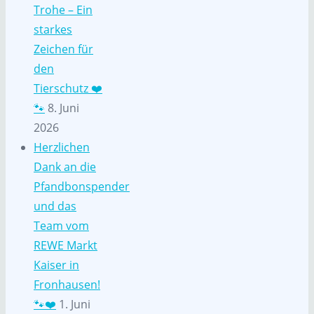
Trohe – Ein
starkes
Zeichen für
den
Tierschutz ❤️
🐾
8. Juni
2026
Herzlichen
Dank an die
Pfandbonspender
und das
Team vom
REWE Markt
Kaiser in
Fronhausen!
🐾❤️
1. Juni