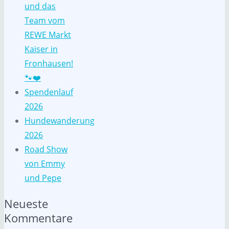
und das
Team vom
REWE Markt
Kaiser in
Fronhausen!
🐾❤️
Spendenlauf
2026
Hundewanderung
2026
Road Show
von Emmy
und Pepe
Neueste
Kommentare