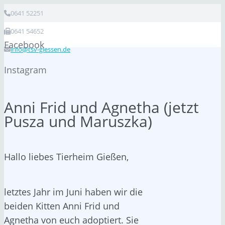
0641 52251
0641 54652
Facebook
info@tsv-giessen.de
Instagram
Anni Frid und Agnetha (jetzt
Pusza und Maruszka)
Hallo liebes Tierheim Gießen,
letztes Jahr im Juni haben wir die
beiden Kitten Anni Frid und
Agnetha von euch adoptiert. Sie