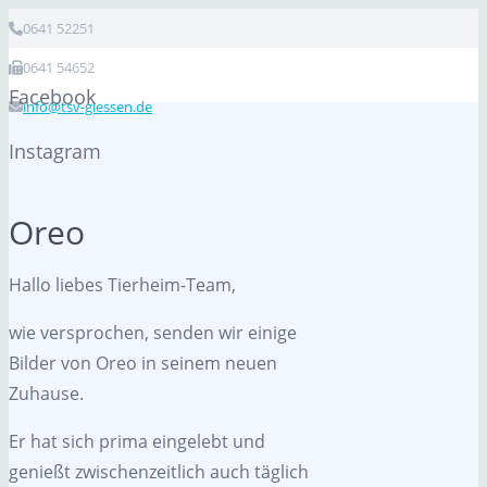
0641 52251
0641 54652
Facebook
info@tsv-giessen.de
Instagram
Oreo
Hallo liebes Tierheim-Team,
wie versprochen, senden wir einige
Bilder von Oreo in seinem neuen
Zuhause.
Er hat sich prima eingelebt und
genießt zwischenzeitlich auch täglich