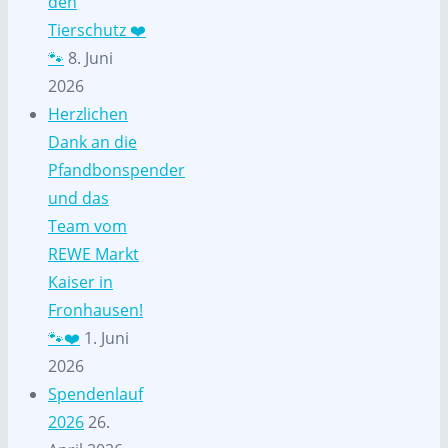
den
Tierschutz ❤️
🐾
8. Juni
2026
Herzlichen
Dank an die
Pfandbonspender
und das
Team vom
REWE Markt
Kaiser in
Fronhausen!
🐾❤️
1. Juni
2026
Spendenlauf
2026
26.