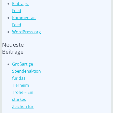
Eintrags-
Feed
Kommentar-
Feed
WordPress.org
Neueste
Beiträge
Großartige
Spendenaktion
für das
Tierheim
Trohe – Ein
starkes
Zeichen für