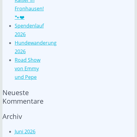
Kaiser in
Fronhausen!
🐾❤️
Spendenlauf
2026
Hundewanderung
2026
Road Show
von Emmy
und Pepe
Neueste
Kommentare
Archiv
Juni 2026