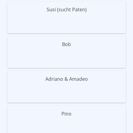
Susi (sucht Paten)
Bob
Adriano & Amadeo
Pino