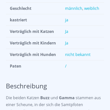
Geschlecht
männlich
,
weiblich
kastriert
ja
Verträglich mit Katzen
Ja
Verträglich mit Kindern
Ja
Verträglich mit Hunden
nicht bekannt
Paten
/
Beschreibung
Die beiden Katzen
Buzz
und
Gamma
stammen aus
einer Scheune, in der sich die Samtpfoten