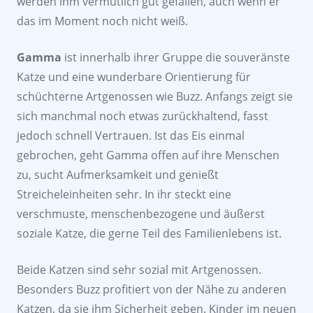
werden ihm vermutlich gut gefallen, auch wenn er
das im Moment noch nicht weiß.
Gamma
ist innerhalb ihrer Gruppe die souveränste
Katze und eine wunderbare Orientierung für
schüchterne Artgenossen wie Buzz. Anfangs zeigt sie
sich manchmal noch etwas zurückhaltend, fasst
jedoch schnell Vertrauen. Ist das Eis einmal
gebrochen, geht Gamma offen auf ihre Menschen
zu, sucht Aufmerksamkeit und genießt
Streicheleinheiten sehr. In ihr steckt eine
verschmuste, menschenbezogene und äußerst
soziale Katze, die gerne Teil des Familienlebens ist.
Beide Katzen sind sehr sozial mit Artgenossen.
Besonders Buzz profitiert von der Nähe zu anderen
Katzen, da sie ihm Sicherheit geben. Kinder im neuen