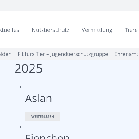
ktuelles
Nutztierschutz
Vermittlung
Tiere
elden
Fit fürs Tier – Jugendtierschutzgruppe
Ehrenamt 
2025
Aslan
WEITERLESEN
Fienchen