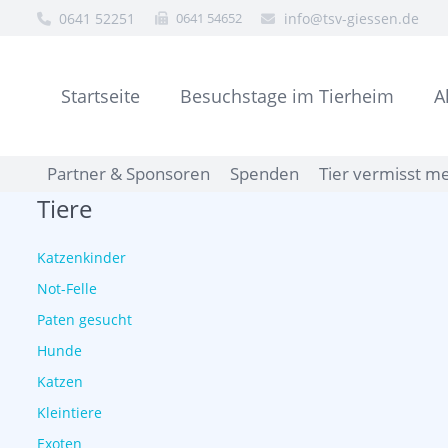
0641 52251
0641 54652
info@tsv-giessen.de
Startseite
Besuchstage im Tierheim
A
Partner & Sponsoren
Spenden
Tier vermisst m
Tiere
Katzenkinder
Not-Felle
Paten gesucht
Hunde
Katzen
Kleintiere
Exoten