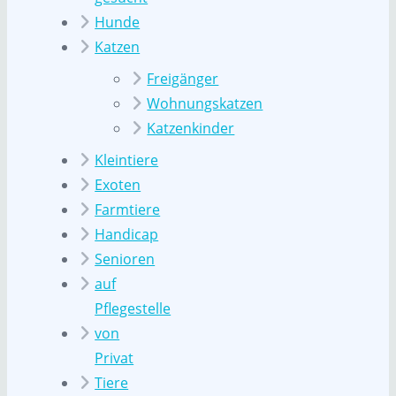
Hunde
Katzen
Freigänger
Wohnungskatzen
Katzenkinder
Kleintiere
Exoten
Farmtiere
Handicap
Senioren
auf
Pflegestelle
von
Privat
Tiere