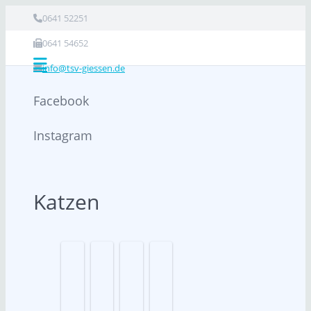
0641 52251
0641 54652
info@tsv-giessen.de
Facebook
Instagram
Katzen