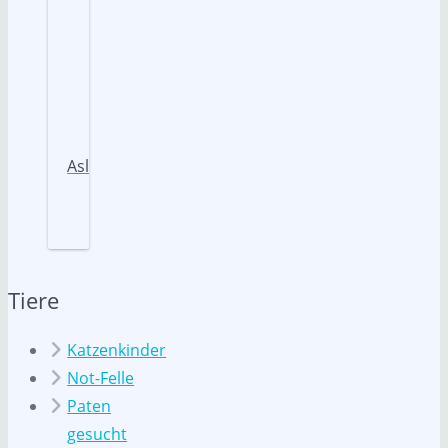
Aslan
Tiere
Katzenkinder
Not-Felle
Paten
gesucht