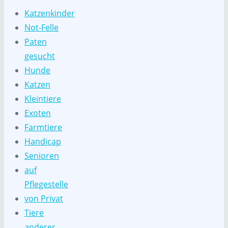
Katzenkinder
Not-Felle
Paten
gesucht
Hunde
Katzen
Kleintiere
Exoten
Farmtiere
Handicap
Senioren
auf
Pflegestelle
von Privat
Tiere
anderer