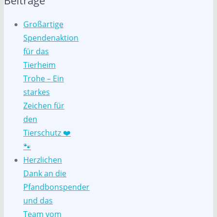
Großartige
Spendenaktion
für das
Tierheim
Trohe – Ein
starkes
Zeichen für
den
Tierschutz ❤️
🐾
Herzlichen
Dank an die
Pfandbonspender
und das
Team vom