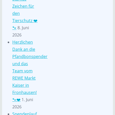
Zeichen für
den
Tierschutz ❤️
🐾
8. Juni
2026
Herzlichen
Dank an die
Pfandbonspender
und das
Team vom
REWE Markt
Kaiser in
Fronhausen!
🐾❤️
1. Juni
2026
Spendenlauf