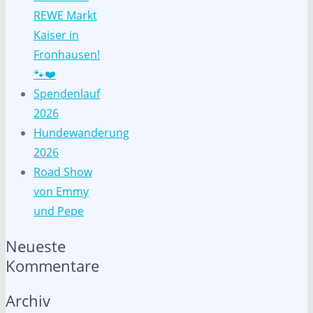
REWE Markt
Kaiser in
Fronhausen!
🐾❤️
Spendenlauf
2026
Hundewanderung
2026
Road Show
von Emmy
und Pepe
Neueste
Kommentare
Archiv