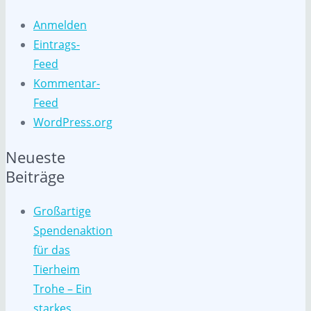
Anmelden
Eintrags-
Feed
Kommentar-
Feed
WordPress.org
Neueste
Beiträge
Großartige
Spendenaktion
für das
Tierheim
Trohe – Ein
starkes