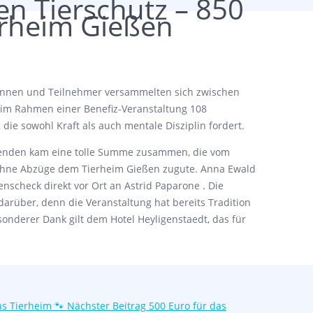
n Tierschutz – 850
erheim Gießen
innen und Teilnehmer versammelten sich zwischen
 im Rahmen einer Benefiz-Veranstaltung 108
 die sowohl Kraft als auch mentale Disziplin fordert.
senden kam eine tolle Summe zusammen, die vom
 ohne Abzüge dem Tierheim Gießen zugute. Anna Ewald
nscheck direkt vor Ort an Astrid Paparone . Die
darüber, denn die Veranstaltung hat bereits Tradition
onderer Dank gilt dem Hotel Heyligenstaedt, das für
s Tierheim 🐾
Nächster Beitrag
500 Euro für das