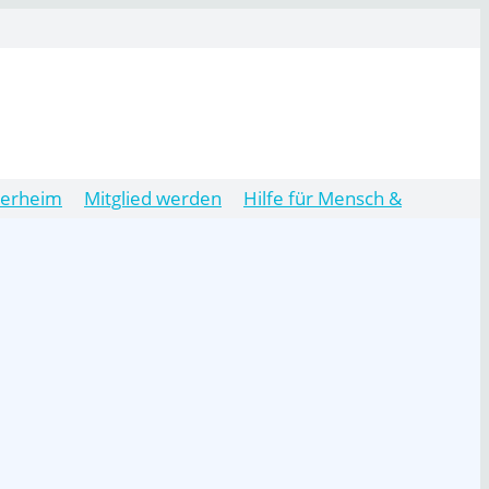
ierheim
Mitglied werden
Hilfe für Mensch &