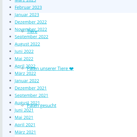
Februar 2023
Januar 2023
Dezember 2022
November 2022
Tiere
September 2022
August 2022
Juni 2022
Mai 2022
April 2022
Paten unserer Tiere ❤️
März 2022
Januar 2022
Dezember 2021
September 2021
August 2021
Paten gesucht
Juni 2021
Mai 2021
April 2021
März 2021