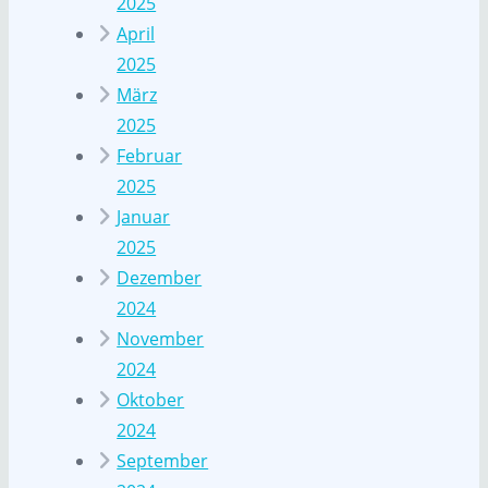
2025
April
2025
März
2025
Februar
2025
Januar
2025
Dezember
2024
November
2024
Oktober
2024
September