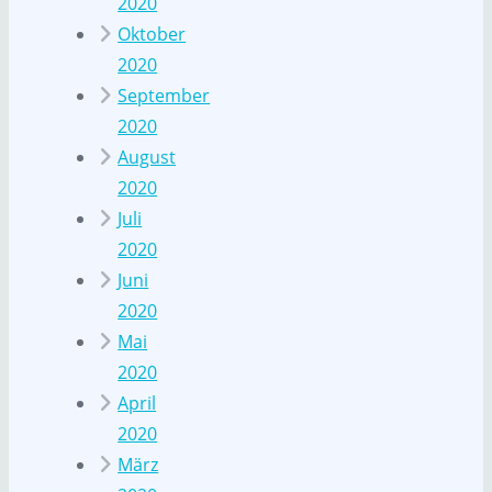
2020
Oktober
2020
September
2020
August
2020
Juli
2020
Juni
2020
Mai
2020
April
2020
März