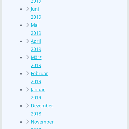
2019
Juni
2019
Mai
2019
April
2019
März
2019
Februar
2019
Januar
2019
Dezember
2018
November