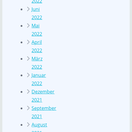
2022
Juni
2022
Mai
2022
April
2022
März
2022
Januar
2022
Dezember
2021
September
2021
August