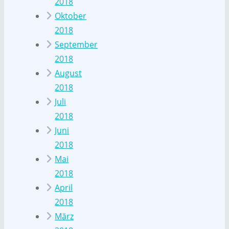
2018
Oktober
2018
September
2018
August
2018
Juli
2018
Juni
2018
Mai
2018
April
2018
März