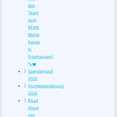
das
Team
vom
REWE
Markt
Kaiser
in
Fronhausen!
🐾❤️
Spendenlauf
2026
Hundewanderung
2026
Road
Show
von