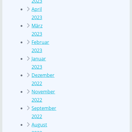
2023
April
2023
März
2023
Februar
2023
Januar
2023
Dezember
2022
November
2022
September
2022
August