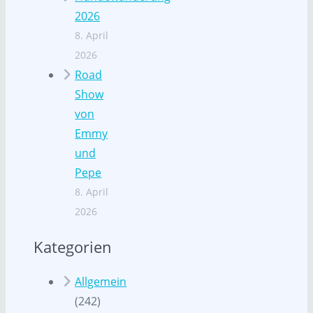
2026
8. April
2026
Road
Show
von
Emmy
und
Pepe
8. April
2026
Kategorien
Allgemein
(242)