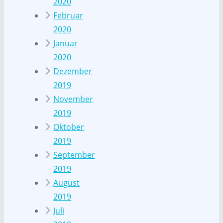
2020
Februar
2020
Januar
2020
Dezember
2019
November
2019
Oktober
2019
September
2019
August
2019
Juli