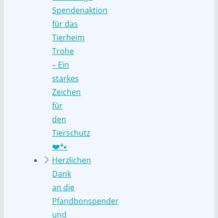
Spendenaktion
für das
Tierheim
Trohe
– Ein
starkes
Zeichen
für
den
Tierschutz
❤️🐾
Herzlichen
Dank
an die
Pfandbonspender
und