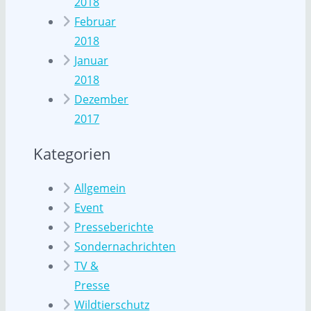
2018
Februar
2018
Januar
2018
Dezember
2017
Kategorien
Allgemein
Event
Presseberichte
Sondernachrichten
TV &
Presse
Wildtierschutz