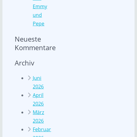
Emmy
und
Pepe
Neueste
Kommentare
Archiv
Juni
2026
April
2026
März
2026
Februar