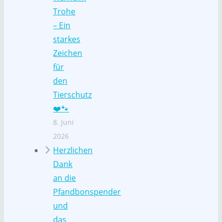
Trohe
– Ein
starkes
Zeichen
für
den
Tierschutz
❤️🐾
8. Juni
2026
Herzlichen
Dank
an die
Pfandbonspender
und
das