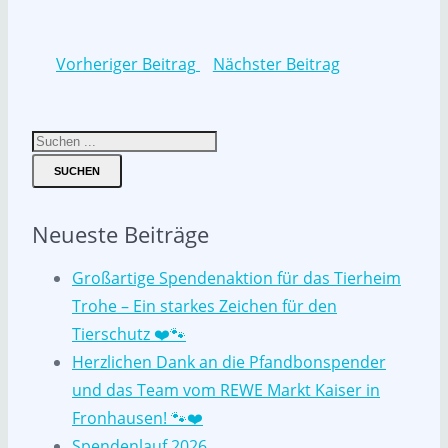
Vorheriger Beitrag
Nächster Beitrag
SUCHEN
Neueste Beiträge
Großartige Spendenaktion für das Tierheim
Trohe – Ein starkes Zeichen für den
Tierschutz ❤️🐾
Herzlichen Dank an die Pfandbonspender
und das Team vom REWE Markt Kaiser in
Fronhausen! 🐾❤️
Spendenlauf 2026