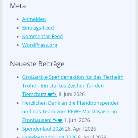
Meta
Anmelden
Eintrags-Feed
Kommentar-Feed
WordPress.org
Neueste Beiträge
Großartige Spendenaktion für das Tierheim
Trohe – Ein starkes Zeichen für den
Tierschutz ❤️🐾
8. Juni 2026
Herzlichen Dank an die Pfandbonspender
und das Team vom REWE Markt Kaiser in
Fronhausen! 🐾❤️
1. Juni 2026
Spendenlauf 2026
26. April 2026
Hundewanderung 2026
8. April 2026