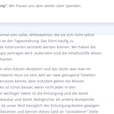
rny“
. Wir freuen uns aber weiter über Spenden.
rmal sein sollte. Mitbewohner, die sie sich nicht selbst
an der Tagesordnung. Das führt häufig zu
e Futtersorten verstärkt werden können. Wir haben die
gut vertragen wird. Außerdem sind die Inhaltsstoffe dieses
hanteil.
 allen Katzen akzeptiert und das letzte, was man im
umpend muss sie sein, weil wir zwar genügend Toiletten
o benutzen könnte, aber trotzdem gehen die Miezen
 ist schon besser, wenn nicht jeder in den
 wichtiger Faktor ist die Entsorgung und die damit
 abbaubar und damit ökologischer als andere klumpende
nd da unser Müll bezüglich der Entsorgungskosten gewogen
 bezahlen und können dieses Geld an “sinnvollerer” Stelle