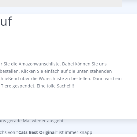
uf
ür Sie die Amazonwunschliste. Dabei können Sie uns
bestellen. Klicken Sie einfach auf die unten stehenden
chließend über die Wunschliste zu bestellen. Dann wird ein
Tiere gespendet. Eine tolle Sache!!!!
uns gerade Mal wieder ausgeht.
uchs von
“Cats Best Original”
ist immer knapp.