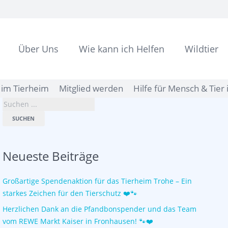
Über Uns
Wie kann ich Helfen
Wildtier
im Tierheim
Mitglied werden
Hilfe für Mensch & Tier 
SUCHEN
Neueste Beiträge
Großartige Spendenaktion für das Tierheim Trohe – Ein
starkes Zeichen für den Tierschutz ❤️🐾
Herzlichen Dank an die Pfandbonspender und das Team
vom REWE Markt Kaiser in Fronhausen! 🐾❤️