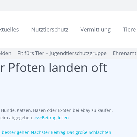
ktuelles
Nutztierschutz
Vermittlung
Tiere
elden
Fit fürs Tier – Jugendtierschutzgruppe
Ehrenamt 
er Pfoten landen oft
 Hunde, Katzen, Hasen oder Exoten bei ebay zu kaufen.
rheim abgegeben.
>>>Beitrag lesen
es besser gehen
Nächster Beitrag
Das große Schlachten