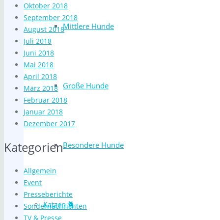
Oktober 2018
September 2018
Mittlere Hunde
August 2018
Juli 2018
Juni 2018
Mai 2018
April 2018
Große Hunde
März 2018
Februar 2018
Januar 2018
Dezember 2017
Kategorien
Besondere Hunde
Allgemein
Event
Presseberichte
Katzen 🐈
Sondernachrichten
TV & Presse