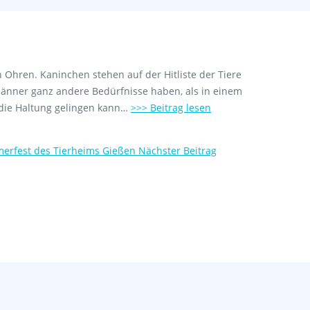
n Ohren. Kaninchen stehen auf der Hitliste der Tiere
änner ganz andere Bedürfnisse haben, als in einem
e die Haltung gelingen kann…
>>> Beitrag lesen
erfest des Tierheims Gießen
Nächster Beitrag