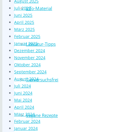
August 2025
Info-Material
Juli 2025
Juni 2025
April 2025
März 2025
Februar 2025
Januar 2025
Literatur-Tipps
Dezember 2024
November 2024
Oktober 2024
September 2024
August 2024
Tierversuchsfrei
Juli 2024
Juni 2024
Mai 2024
April 2024
März 2024
Vegane Rezepte
Februar 2024
Januar 2024