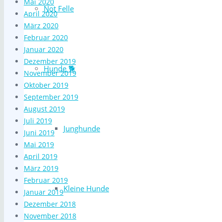
Mai 2020
Not Felle
April 2020
März 2020
Februar 2020
Januar 2020
Dezember 2019
Hunde 🐕
November 2019
Oktober 2019
September 2019
August 2019
Juli 2019
Junghunde
Juni 2019
Mai 2019
April 2019
März 2019
Februar 2019
Kleine Hunde
Januar 2019
Dezember 2018
November 2018