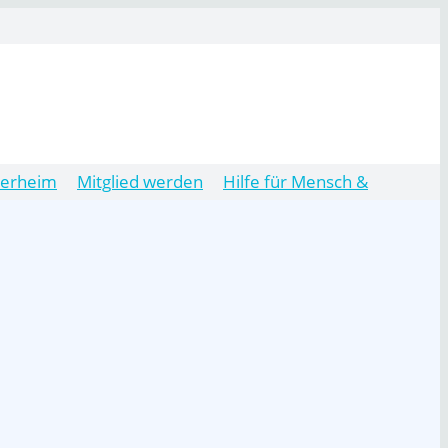
ierheim
Mitglied werden
Hilfe für Mensch &