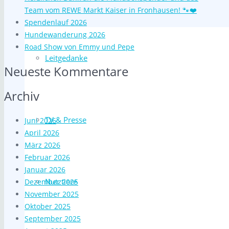
Team vom REWE Markt Kaiser in Fronhausen! 🐾❤️
Spendenlauf 2026
Hundewanderung 2026
Road Show von Emmy und Pepe
Leitgedanke
Neueste Kommentare
Archiv
TV & Presse
Juni 2026
April 2026
März 2026
Februar 2026
Januar 2026
Nutztiere
Dezember 2025
November 2025
Oktober 2025
September 2025