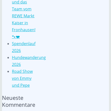
und das
Team vom
REWE Markt
Kaiser in
Fronhausen!
🐾❤️
Spendenlauf
2026
Hundewanderung
2026
Road Show
von Emmy
und Pepe
Neueste
Kommentare