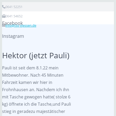
0641 52251
0641 54652
Facebook
info@tsv-giessen.de
Instagram
Hektor (jetzt Pauli)
Pauli ist seit dem 8.1.22 mein
Mitbewohner. Nach 45 Minuten
Fahrzeit kamen wir hier in
Frohnhausen an. Nachdem ich ihn
mit Tasche gewogen hatte( stolze 6
kg) öffnete ich die Tasche,und Pauli
stieg in geradezu majestätischer