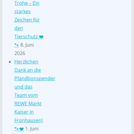
Trohe – Ein
starkes
Zeichen für
den
Tierschutz ❤️
🐾
8. Juni
2026
Herzlichen
Dank an die
Pfandbonspender
und das
Team vom
REWE Markt
Kaiser in
Fronhausen!
🐾❤️
1. Juni