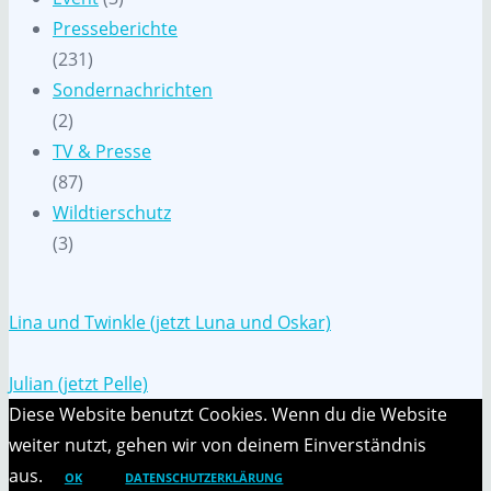
Presseberichte
(231)
Sondernachrichten
(2)
TV & Presse
(87)
Wildtierschutz
(3)
Lina und Twinkle (jetzt Luna und Oskar)
Julian (jetzt Pelle)
Diese Website benutzt Cookies. Wenn du die Website
weiter nutzt, gehen wir von deinem Einverständnis
aus.
OK
DATENSCHUTZERKLÄRUNG