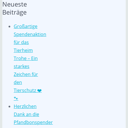
Neueste
Beiträge
Großartige
Spendenaktion
für das
Tierheim
Trohe – Ein
starkes
Zeichen für
den
Tierschutz ❤️
🐾
Herzlichen
Dank an die
Pfandbonspender