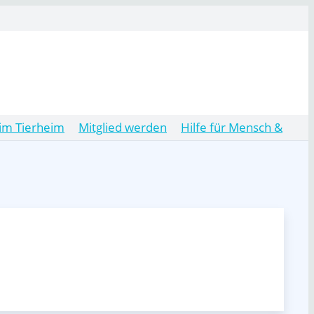
im Tierheim
Mitglied werden
Hilfe für Mensch &