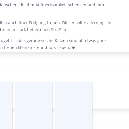
 Menschen, die ihm Aufmerksamkeit schenken und ihm
ch auch über Freigang freuen. Dieser sollte allerdings in
 keinen stark befahrenen Straßen.
n zugeht – aber gerade solche Katzen sind oft etwas ganz
 treuen kleinen Freund fürs Leben. ❤️