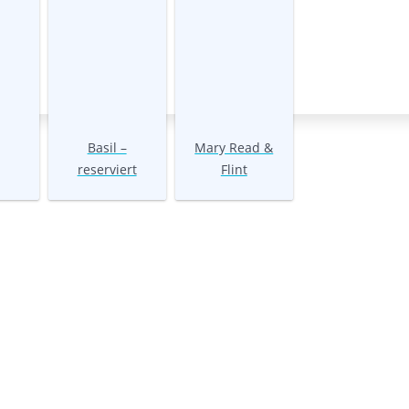
Basil –
Mary Read &
reserviert
Flint