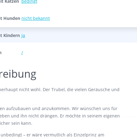
it Katzen
bedingt
it Hunden
nicht bekannt
it Kindern
Ja
n
/
reibung
berhaupt nicht wohl. Der Trubel, die vielen Geräusche und
rtrauen aufzubauen und anzukommen. Wir wünschen uns für
geben und ihn nicht drängen. Er möchte in seinem eigenen
cher sein kann.
unbedingt – er wäre vermutlich als Einzelprinz am