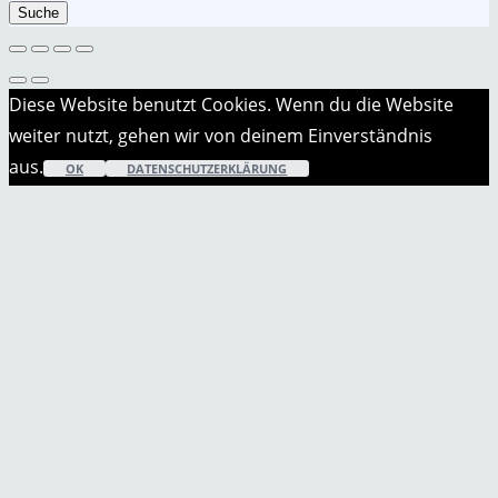
nach:
Suche
Diese Website benutzt Cookies. Wenn du die Website
weiter nutzt, gehen wir von deinem Einverständnis
aus.
OK
DATENSCHUTZERKLÄRUNG