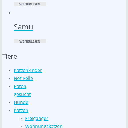
WEITERLESEN
Samu
WEITERLESEN
Tiere
Katzenkinder
Not-Felle
Paten
gesucht
Hunde
Katzen
Freigänger
Wohnungskatzen