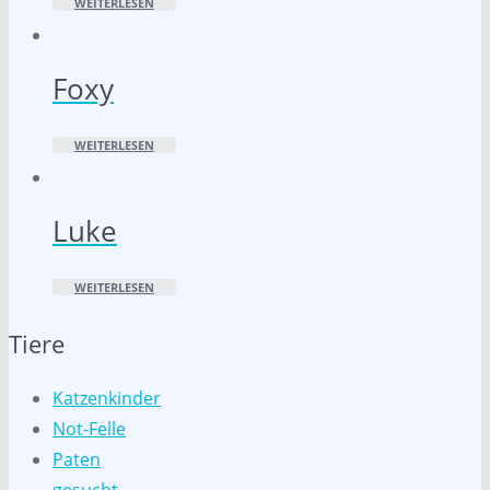
WEITERLESEN
Foxy
WEITERLESEN
Luke
WEITERLESEN
Tiere
Katzenkinder
Not-Felle
Paten
gesucht