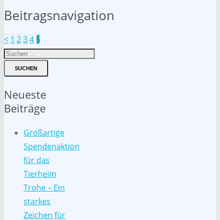
Beitragsnavigation
<
1
2
3
4
5
SUCHEN
Neueste
Beiträge
Großartige
Spendenaktion
für das
Tierheim
Trohe – Ein
starkes
Zeichen für