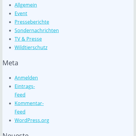
Allgemein
Event
Presseberichte
Sondernachrichten
TV & Presse
Wildtierschutz
Meta
Anmelden
Eintrags-
Feed
Kommentar-
Feed
WordPress.org
Neueste