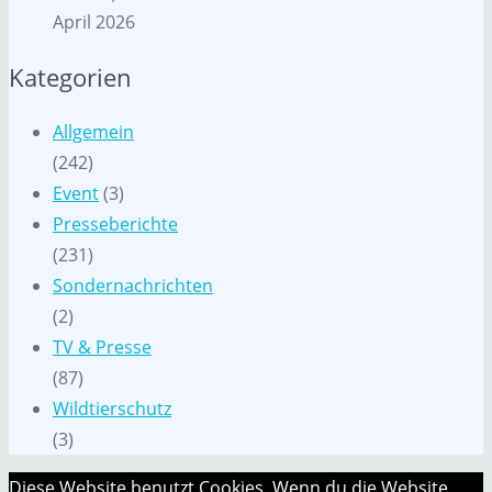
April 2026
Kategorien
Allgemein
(242)
Event
(3)
Presseberichte
(231)
Sondernachrichten
(2)
TV & Presse
(87)
Wildtierschutz
(3)
Diese Website benutzt Cookies. Wenn du die Website